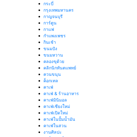
กระบี่
กรุงเทพมหานคร
กาญจนบุรี
การ์ตูน
กาแฟ
กำแพงเพชร
กินเช้า
ขนมปัง
ขนมหวาน
คลองขุด้วย
คลิกนิกทันตแพทย์
ควนขนุน
ค็อกเทล
คาเฟ่
คาเฟ่ & ร้านอาหาร
คาเฟ่มินิมอล
คาเฟ่เชียงใหม่
คาเฟ่เปิดใหม่
คาเฟ่ในปั้มน้ำมัน
คาเฟ่ในสวน
งานศิลปะ