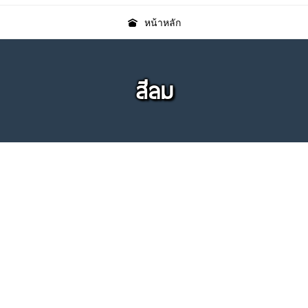
หน้าหลัก
สีลม